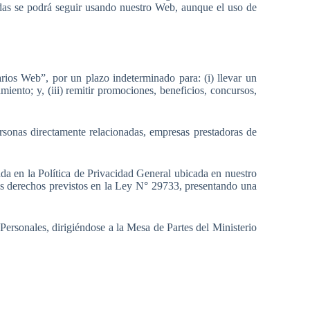
adas se podrá seguir usando nuestro Web, aunque el uso de
rios Web”, por un plazo indeterminado para: (i) llevar un
amiento; y, (iii) remitir promociones, beneficios, concursos,
rsonas directamente relacionadas, empresas prestadoras de
zada en la Política de Privacidad General ubicada en nuestro
r los derechos previstos en la Ley N° 29733, presentando una
ersonales, dirigiéndose a la Mesa de Partes del Ministerio