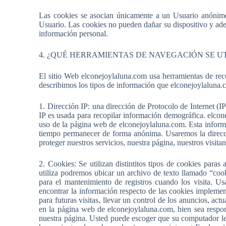
Las cookies se asocian únicamente a un Usuario anónimo 
Usuario. Las cookies no pueden dañar su dispositivo y adem
información personal.
4. ¿QUÉ HERRAMIENTAS DE NAVEGACIÓN SE U
El sitio Web elconejoylaluna.com usa herramientas de rec
describimos los tipos de información que elconejoylaluna.
1. Dirección IP: una dirección de Protocolo de Internet (
IP es usada para recopilar información demográfica. elcon
uso de la página web de elconejoylaluna.com. Esta informa
tiempo permanecer de forma anónima. Usaremos la direcció
proteger nuestros servicios, nuestra página, nuestros visitan
2. Cookies: Se utilizan distintitos tipos de cookies para
utiliza podremos ubicar un archivo de texto llamado “coo
para el mantenimiento de registros cuando los visita. Us
encontrar la información respecto de las cookies implemen
para futuras visitas, llevar un control de los anuncios, ac
en la página web de elconejoylaluna.com, bien sea resp
nuestra página. Usted puede escoger que su computador le 