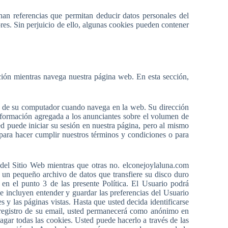
an referencias que permitan deducir datos personales del
res. Sin perjuicio de ello, algunas cookies pueden contener
ción mientras navega nuestra página web. En esta sección,
nte de su computador cuando navega en la web. Su dirección
información agregada a los anunciantes sobre el volumen de
d puede iniciar su sesión en nuestra página, pero al mismo
para hacer cumplir nuestros términos y condiciones o para
o del Sitio Web mientras que otras no. elconejoylaluna.com
 un pequeño archivo de datos que transfiere su disco duro
 en el punto 3 de las presente Política. El Usuario podrá
e incluyen entender y guardar las preferencias del Usuario
s y las páginas vistas. Hasta que usted decida identificarse
registro de su email, usted permanecerá como anónimo en
gar todas las cookies. Usted puede hacerlo a través de las