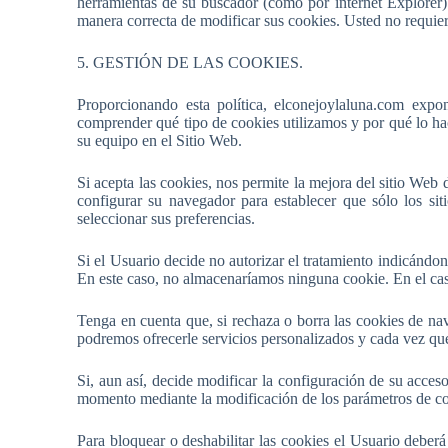
herramientas de su buscador (como por internet Explorer)
manera correcta de modificar sus cookies. Usted no requier
5. GESTIÓN DE LAS COOKIES.
Proporcionando esta política, elconejoylaluna.com exp
comprender qué tipo de cookies utilizamos y por qué lo ha
su equipo en el Sitio Web.
Si acepta las cookies, nos permite la mejora del sitio We
configurar su navegador para establecer que sólo los s
seleccionar sus preferencias.
Si el Usuario decide no autorizar el tratamiento indicánd
En este caso, no almacenaríamos ninguna cookie. En el cas
Tenga en cuenta que, si rechaza o borra las cookies de nav
podremos ofrecerle servicios personalizados y cada vez qu
Si, aun así, decide modificar la configuración de su acces
momento mediante la modificación de los parámetros de co
Para bloquear o deshabilitar las cookies el Usuario deberá