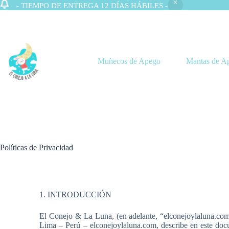
- TIEMPO DE ENTREGA 12 DÍAS HÁBILES -
Muñecos de Apego
Mantas de A
Políticas de Privacidad
1. INTRODUCCIÓN
El Conejo & La Luna, (en adelante, “elconejoylaluna.co
Lima – Perú – elconejoylaluna.com, describe en este doc