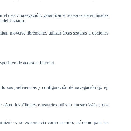
ar el uso y navegación, garantizar el acceso a determinadas
n del Usuario.
mitan moverse libremente, utilizar áreas seguras u opciones
positivo de acceso a Internet.
ndo sus preferencias y configuración de navegación (p. ej.
er cómo los Clientes o usuarios utilizan nuestro Web y nos
dimiento y su experiencia como usuario, así como para las