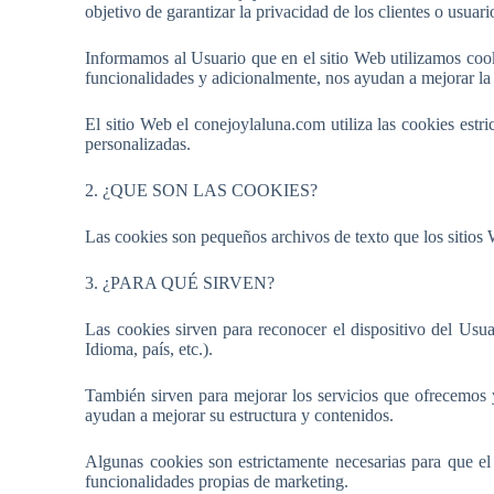
objetivo de garantizar la privacidad de los clientes o usuar
Informamos al Usuario que en el sitio Web utilizamos cooki
funcionalidades y adicionalmente, nos ayudan a mejorar la 
El sitio Web el conejoylaluna.com utiliza las cookies estr
personalizadas.
2. ¿QUE SON LAS COOKIES?
Las cookies son pequeños archivos de texto que los sitios 
3. ¿PARA QUÉ SIRVEN?
Las cookies sirven para reconocer el dispositivo del Usua
Idioma, país, etc.).
También sirven para mejorar los servicios que ofrecemos y
ayudan a mejorar su estructura y contenidos.
Algunas cookies son estrictamente necesarias para que el
funcionalidades propias de marketing.