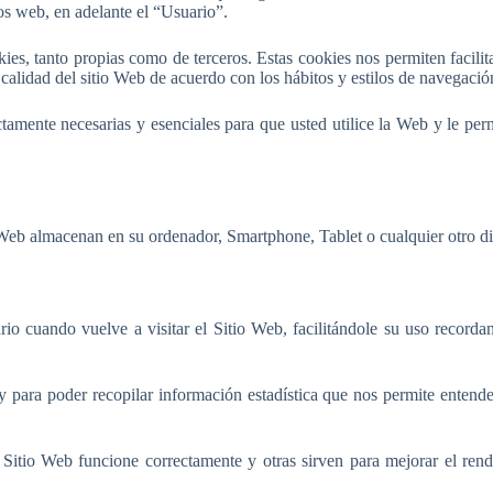
ios web, en adelante el “Usuario”.
es, tanto propias como de terceros. Estas cookies nos permiten facilit
calidad del sitio Web de acuerdo con los hábitos y estilos de navegació
ictamente necesarias y esenciales para que usted utilice la Web y le per
Web almacenan en su ordenador, Smartphone, Tablet o cualquier otro dis
rio cuando vuelve a visitar el Sitio Web, facilitándole su uso recorda
 para poder recopilar información estadística que nos permite entend
 Sitio Web funcione correctamente y otras sirven para mejorar el ren