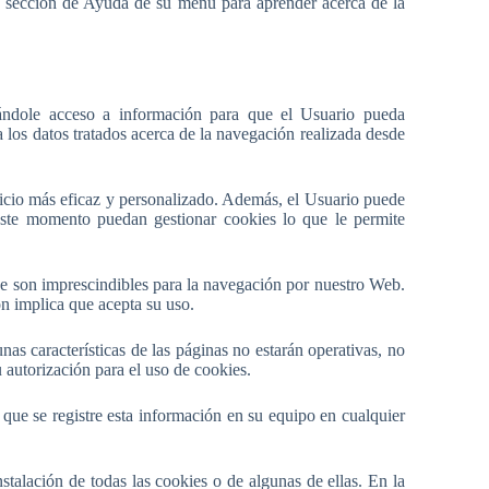
la sección de Ayuda de su menú para aprender acerca de la
dándole acceso a información para que el Usuario pueda
los datos tratados acerca de la navegación realizada desde
vicio más eficaz y personalizado. Además, el Usuario puede
este momento puedan gestionar cookies lo que le permite
ue son imprescindibles para la navegación por nuestro Web.
n implica que acepta su uso.
as características de las páginas no estarán operativas, no
autorización para el uso de cookies.
 que se registre esta información en su equipo en cualquier
stalación de todas las cookies o de algunas de ellas. En la